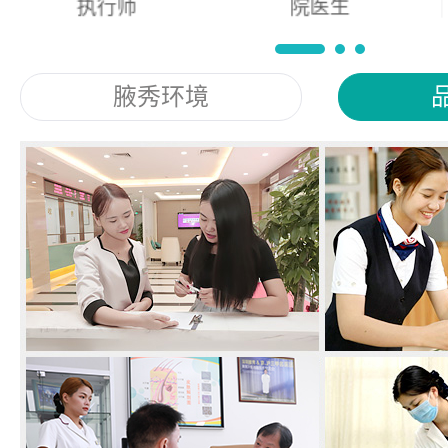
院医生
督导
腋秀环境