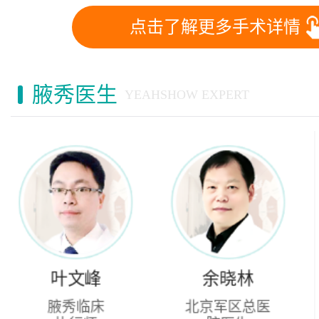
点击了解更多手术详情
腋秀医生
YEAHSHOW EXPERT
余晓林
杲海峰
北京军区总医
腋秀临床