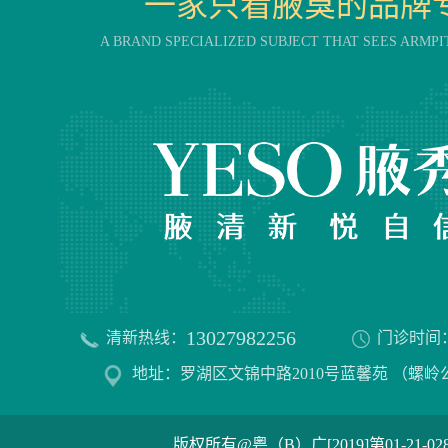
一家只看腋臭的品牌
A BRAND SPECIALIZED SUBJECT THAT SEES ARMPI
13027982256
清新热线：
门诊时间
地址：罗湖区文锦中路2010号蓝馨苑 （螺岭
版权所有@粤（B）广[2019]第01-21-02