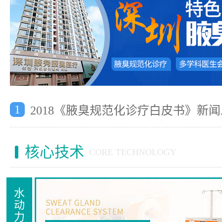
1
2018《腋臭规范化诊疗白皮书》新
核心技术
CORE TECHNOLOGY
水
动
力